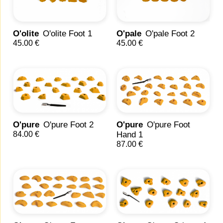
O'olite
O'olite Foot 1
O'pale
O'pale Foot 2
45.00 €
45.00 €
O'pure
O'pure Foot 2
O'pure
O'pure Foot
84.00 €
Hand 1
87.00 €