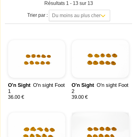
Résultats 1 - 13 sur 13
Trier par :
Du moins au plus cher
O'n Sight
O'n sight Foot
O'n Sight
O'n sight Foot
1
2
36.00 €
39.00 €