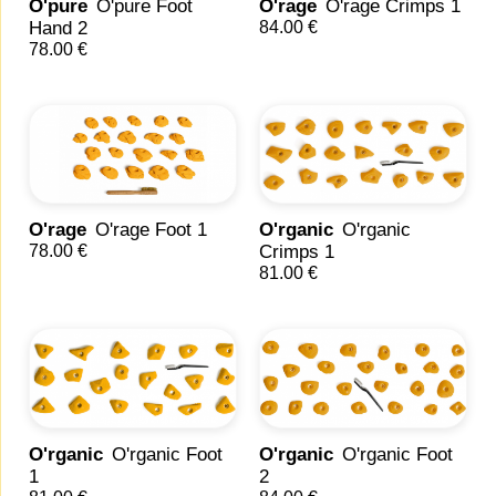
O'pure
O'pure Foot
O'rage
O'rage Crimps 1
Hand 2
84.00 €
78.00 €
O'rage
O'rage Foot 1
O'rganic
O'rganic
78.00 €
Crimps 1
81.00 €
O'rganic
O'rganic Foot
O'rganic
O'rganic Foot
1
2