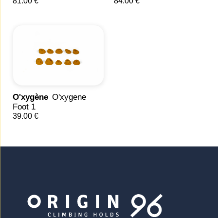
81.00 €
84.00 €
O'xygène
O'xygene
Foot 1
39.00 €