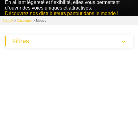
En alliant légèreté et flexibilité, elles vous permettent
d’ouvrir des voies uniques et attractives.
Découvrez nos distributeurs partout dans le monde !
Accueil
Catalogue
Macros
Filtres