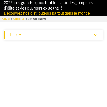
2026, ces grands bijoux font le plaisir des grimpeurs
d'élite et des ouvreurs exigeants !
Découvrez nos distributeurs partout dans le monde !
Accueil
Catalogue
Volumes Thermo
Filtres