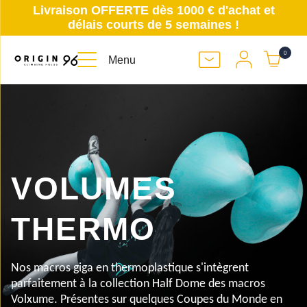
Livraison OFFERTE dès 1000 € d'achat et
délais courts de 5 semaines !
0
Menu
VOLUMES
THERMO
Nos macros giga en thermoplastique s'intègrent
parfaitement à la collection Half Dome des macros
Volxume. Présentes sur quelques Coupes du Monde en