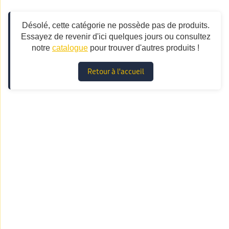
Désolé, cette catégorie ne possède pas de produits.
Essayez de revenir d'ici quelques jours ou consultez
notre
catalogue
pour trouver d'autres produits !
Retour à l'accueil