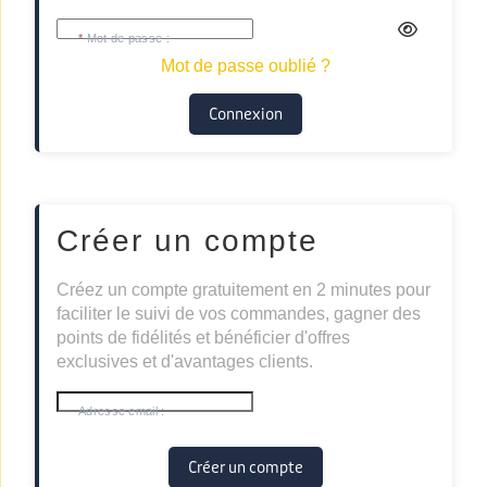
Mot de passe :
Mot de passe oublié ?
Créer un compte
Créez un compte gratuitement en 2 minutes pour
faciliter le suivi de vos commandes, gagner des
points de fidélités et bénéficier d'offres
exclusives et d'avantages clients.
Adresse email :