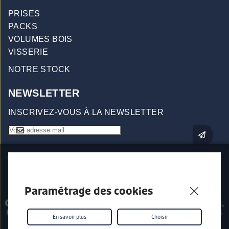
PRISES
PACKS
VOLUMES BOIS
VISSERIE
NOTRE STOCK
NEWSLETTER
INSCRIVEZ-VOUS À LA NEWSLETTER
Paramétrage des cookies
Origin96 - Prises d'escalade
557 Impasse Les Saillants,
69380 Chessy Les Mines - © 2026 - Tous droits réservés
En savoir plus
Choisir