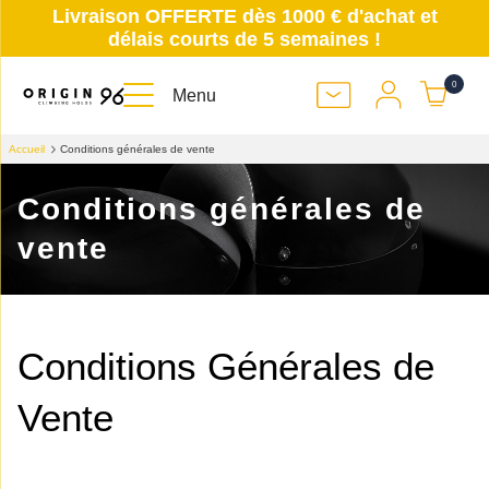
Livraison OFFERTE dès 1000 € d'achat et
délais courts de 5 semaines !
0
Menu
Accueil
Conditions générales de vente
Conditions générales de
vente
Conditions Générales de 
Vente