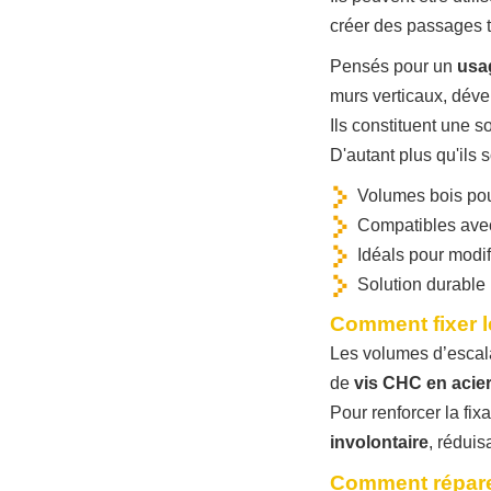
créer des passages 
Pensés pour un
usag
murs verticaux, déve
Ils constituent une 
D'autant plus qu'ils 
Volumes bois pou
Compatibles avec
Idéals pour modifi
Solution durable 
Comment fixer l
Les volumes d’esca
de
vis CHC en acier
Pour renforcer la fixa
involontaire
, réduis
Comment répare