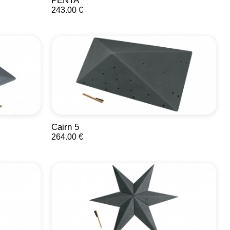
PENTA
243.00 €
Cairn 5
264.00 €