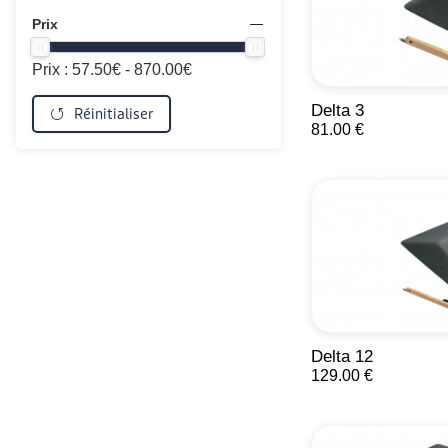
Prix
Prix :
57.50
€ -
870.00
€
Delta 3
Réinitialiser
81.00 €
Delta 12
129.00 €