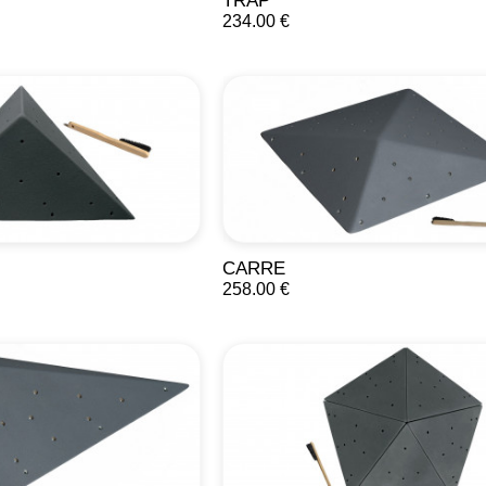
TRAP
234.00 €
CARRE
258.00 €