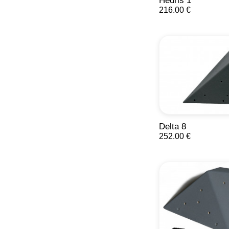
Hedris 1
216.00 €
Delta 8
252.00 €