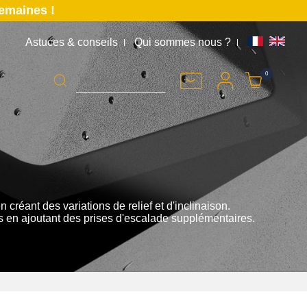
semaines !
Astuces & conseils
Qui sommes nous ?
K
0
créant des variations de relief et d'inclinaison.
ns en ajoutant des prises d'escalade supplémentaires.