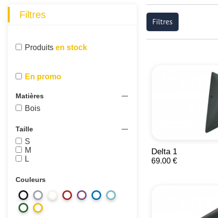
Filtres
Filtres
Produits
en stock
En promo
Matières
Bois
Taille
S
M
Delta 1
L
69.00 €
Couleurs