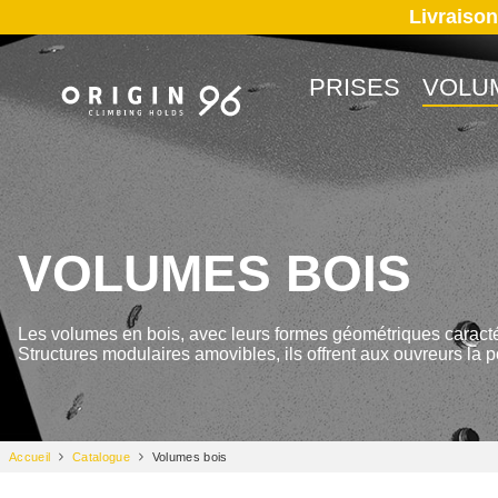
Livraison
PRISES
VOLU
VOLUMES BOIS
Les volumes en bois, avec leurs formes géométriques caractéri
Structures modulaires amovibles, ils offrent aux ouvreurs la
Accueil
Catalogue
Volumes bois