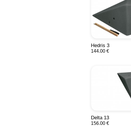
Hedris 3
144.00 €
Delta 13
156.00 €