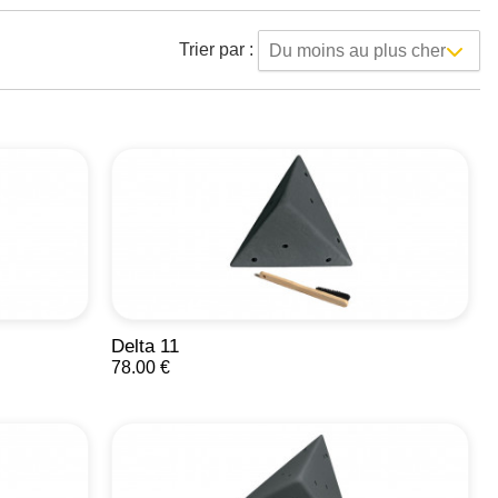
Trier par :
Du moins au plus cher
Delta 11
78.00 €