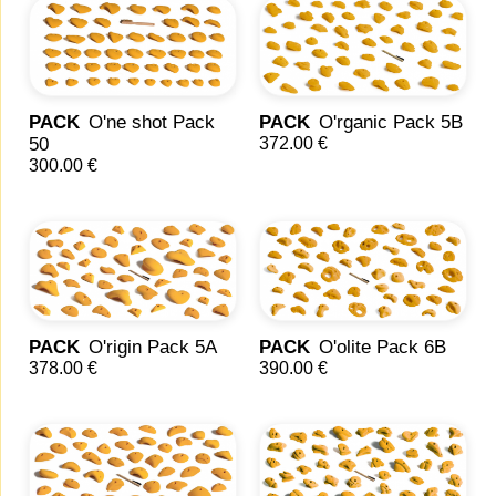
PACK
O'ne shot Pack
PACK
O'rganic Pack 5B
50
372.00 €
300.00 €
PACK
O'rigin Pack 5A
PACK
O'olite Pack 6B
378.00 €
390.00 €