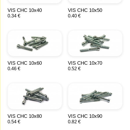
VIS CHC 10x40
VIS CHC 10x50
0.34 €
0.40 €
VIS CHC 10x60
VIS CHC 10x70
0.46 €
0.52 €
VIS CHC 10x80
VIS CHC 10x90
0.54 €
0.82 €