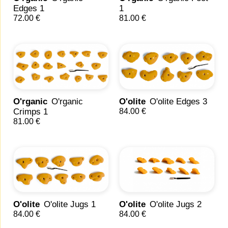
Edges 1
1
72.00 €
81.00 €
O'rganic
O'rganic
O'olite
O'olite Edges 3
Crimps 1
84.00 €
81.00 €
O'olite
O'olite Jugs 1
O'olite
O'olite Jugs 2
84.00 €
84.00 €