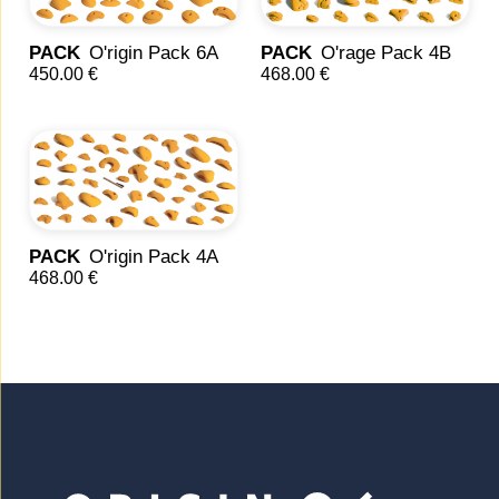
PACK
O'rigin Pack 6A
PACK
O'rage Pack 4B
450.00 €
468.00 €
PACK
O'rigin Pack 4A
468.00 €