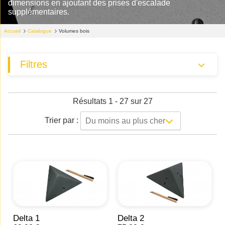
dimensions en ajoutant des prises d'escalade
supplémentaires.
Accueil
Catalogue
Volumes bois
Filtres
Résultats 1 - 27 sur 27
Trier par :
Du moins au plus cher
Delta 1
Delta 2