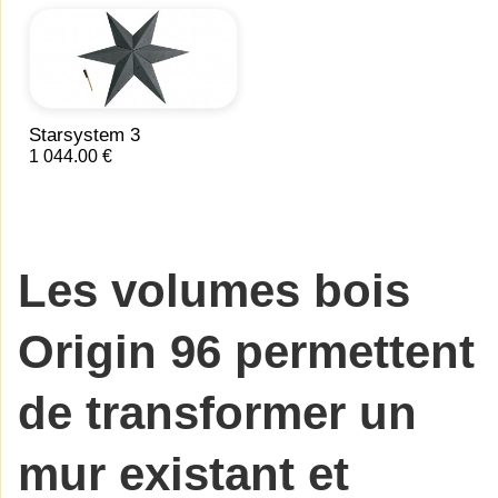
Starsystem 3
1 044.00 €
Les
volumes bois
Origin 96
permettent
de transformer un
mur existant et