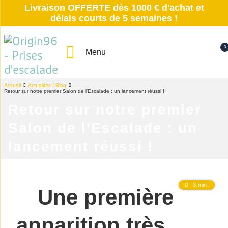
Livraison OFFERTE dès 1000 € d'achat et
délais courts de 5 semaines !
0
Menu
Accueil
Actualités / Blog
Retour sur notre premier Salon de l'Escalade : un lancement réussi !
Retour sur notre premier
Salon de l'Escalade : un
lancement réussi !
3 min.
Une première
apparition très