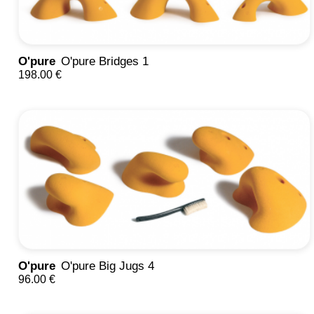
O'pure
O'pure Bridges 1
198.00 €
O'pure
O'pure Big Jugs 4
96.00 €