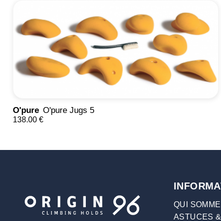
O'pure
O'pure Jugs 5
138.00 €
INFORMA
QUI SOMME
ASTUCES &