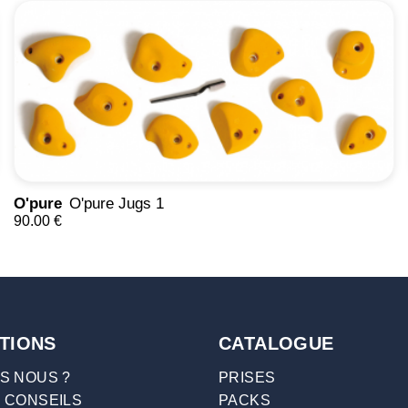
O'pure
O'pure Jugs 1
90.00 €
TIONS
CATALOGUE
S NOUS ?
PRISES
 CONSEILS
PACKS