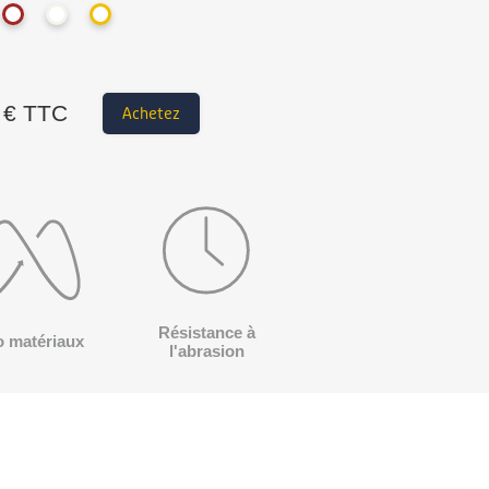
€ TTC
Achetez
Résistance à
o matériaux
l'abrasion