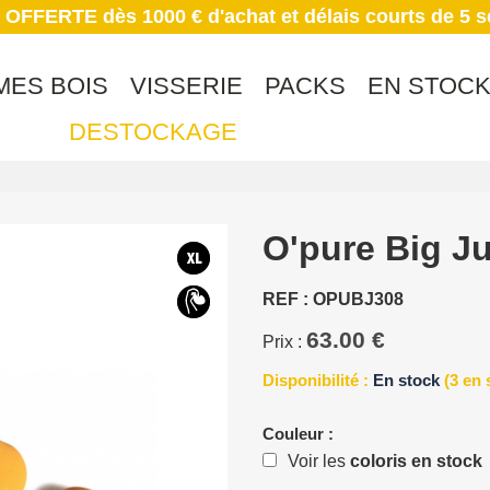
 OFFERTE dès 1000 € d'achat et délais courts de 5 
MES BOIS
VISSERIE
PACKS
EN STOC
DESTOCKAGE
O'pure Big J
REF : OPUBJ308
63.00 €
Prix :
Disponibilité :
En stock
(3 en 
Couleur :
Voir les
coloris en stock