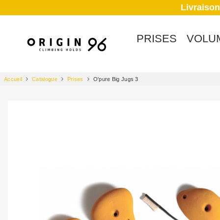
Livraison
PRISES
VOLU
Accueil
Catalogue
Prises
O'pure Big Jugs 3