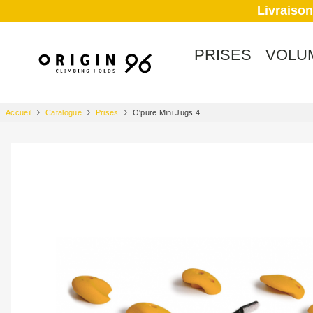
Livraison
PRISES
VOLU
Accueil
Catalogue
Prises
O'pure Mini Jugs 4