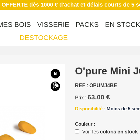
 OFFERTE dès 1000 € d'achat et délais courts de 5 
MES BOIS
VISSERIE
PACKS
EN STOC
DESTOCKAGE
O'pure Mini 
REF : OPUMJ4BE
63.00 €
Prix :
Disponibilité :
Moins de 5 se
Couleur :
Voir les
coloris en stock