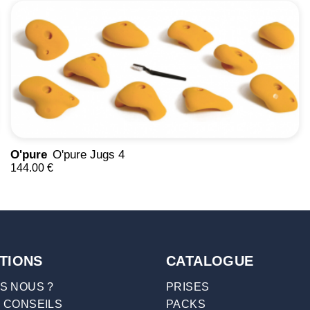
O'pure
O'pure Jugs 4
144.00 €
TIONS
CATALOGUE
S NOUS ?
PRISES
 CONSEILS
PACKS