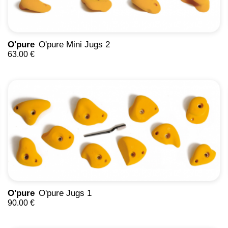
O'pure
O'pure Mini Jugs 2
63.00 €
O'pure
O'pure Jugs 1
90.00 €