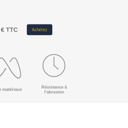
€ TTC
Achetez
Résistance à
o matériaux
l'abrasion