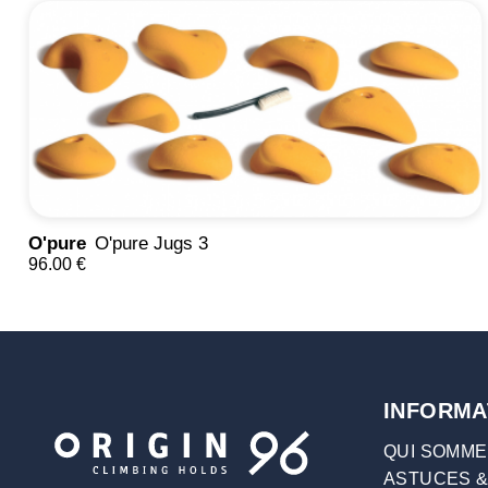
O'pure
O'pure Jugs 3
96.00 €
INFORMA
QUI SOMME
ASTUCES &