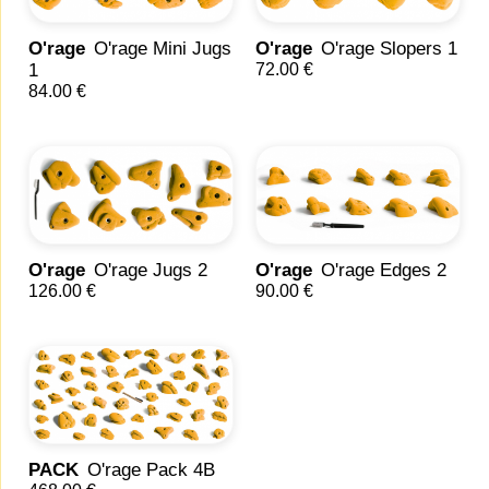
O'rage
O'rage Mini Jugs
O'rage
O'rage Slopers 1
1
72.00 €
84.00 €
O'rage
O'rage Jugs 2
O'rage
O'rage Edges 2
126.00 €
90.00 €
PACK
O'rage Pack 4B