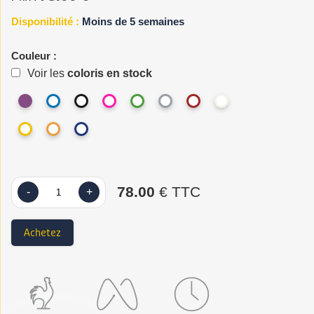
Disponibilité :
Moins de 5 semaines
Couleur :
Voir les
coloris en stock
78.00
€ TTC
-
+
Achetez