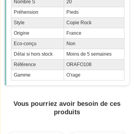
Nombre S
20
Préhension
Pieds
Style
Copie Rock
Origine
France
Eco-conçu
Non
Délai si hors stock
Moins de 5 semaines
Référence
ORAFO108
Gamme
O'rage
Vous pourriez avoir besoin de ces
produits