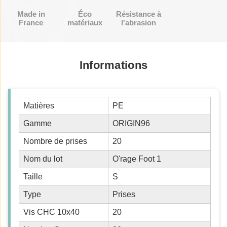
Made in
Éco
Résistance à
France
matériaux
l'abrasion
Informations
Matières
PE
Gamme
ORIGIN96
Nombre de prises
20
Nom du lot
O'rage Foot 1
Taille
S
Type
Prises
Vis CHC 10x40
20