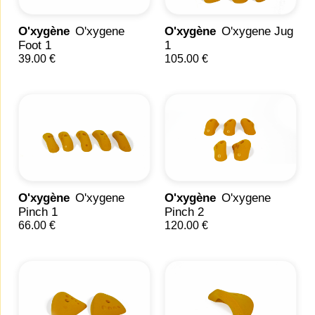
O'xygène
O'xygene
O'xygène
O'xygene Jug
Foot 1
1
39.00 €
105.00 €
O'xygène
O'xygene
O'xygène
O'xygene
Pinch 1
Pinch 2
66.00 €
120.00 €