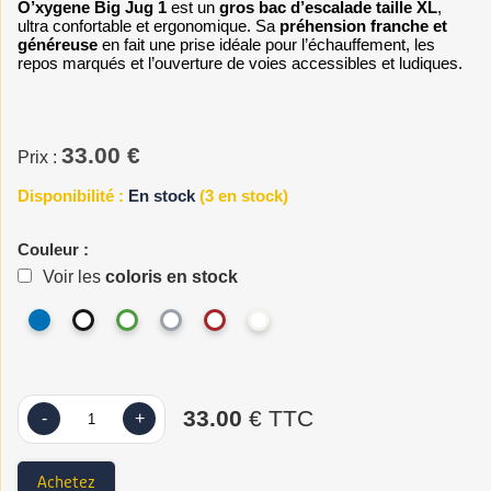
O’xygene Big Jug 1
est un
gros bac d’escalade taille XL
,
ultra confortable et ergonomique. Sa
préhension franche et
généreuse
en fait une prise idéale pour l’échauffement, les
repos marqués et l’ouverture de voies accessibles et ludiques.
33.00 €
Prix :
Disponibilité :
En stock
(3 en stock)
Couleur :
Voir les
coloris en stock
33.00
€ TTC
-
+
Achetez