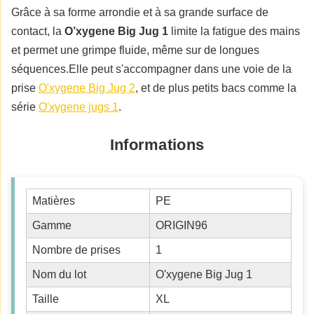
Grâce à sa forme arrondie et à sa grande surface de
contact, la
O’xygene Big Jug 1
limite la fatigue des mains
et permet une grimpe fluide, même sur de longues
séquences.Elle peut s'accompagner dans une voie de la
prise
O'xygene Big Jug 2
, et de plus petits bacs comme la
série
O'xygene jugs 1
.
Informations
Matières
PE
Gamme
ORIGIN96
Nombre de prises
1
Nom du lot
O'xygene Big Jug 1
Taille
XL