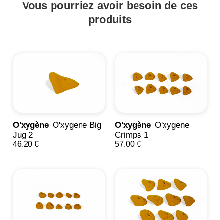
Vous pourriez avoir besoin de ces
produits
O'xygène
O'xygene Big
O'xygène
O'xygene
Jug 2
Crimps 1
46.20 €
57.00 €