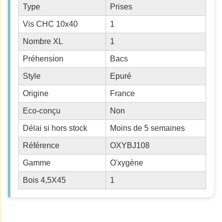
Type
Prises
Vis CHC 10x40
1
Nombre XL
1
Préhension
Bacs
Style
Epuré
Origine
France
Eco-conçu
Non
Délai si hors stock
Moins de 5 semaines
Référence
OXYBJ108
Gamme
O'xygène
Bois 4,5X45
1