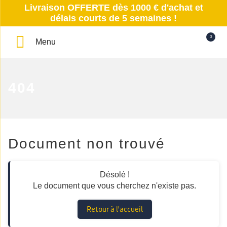
Livraison OFFERTE dès 1000 € d'achat et
délais courts de 5 semaines !
0
Menu
404
Document non trouvé
Désolé !
Le document que vous cherchez n'existe pas.
Retour à l'accueil