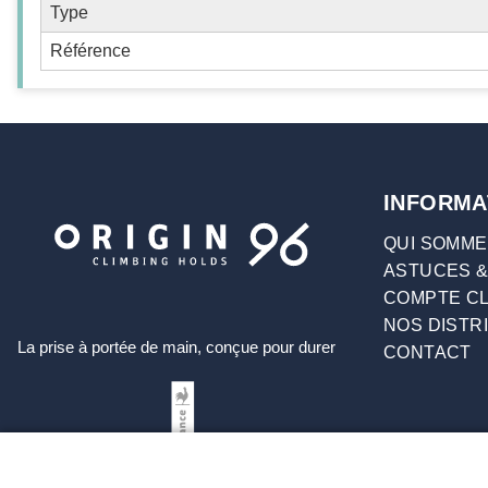
Type
Référence
INFORMA
QUI SOMME
ASTUCES &
COMPTE CL
NOS DISTR
La prise à portée de main, conçue pour durer
CONTACT