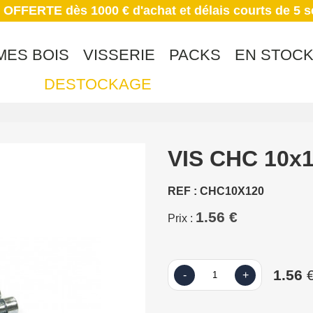
 OFFERTE dès 1000 € d'achat et délais courts de 5 
MES BOIS
VISSERIE
PACKS
EN STOC
DESTOCKAGE
VIS CHC 10x
REF : CHC10X120
1.56 €
Prix :
1.56
€
-
+