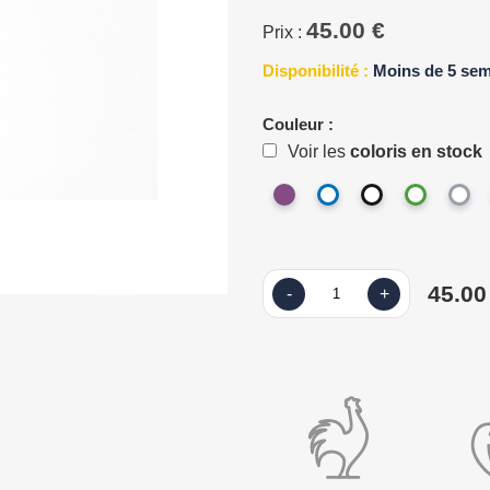
45.00 €
Prix :
Disponibilité :
Moins de 5 se
Couleur :
Voir les
coloris en stock
45.00
-
+