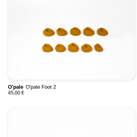
O'pale
O'pale Foot 2
45.00 €