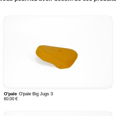
O'pale
O'pale Big Jugs 3
60.00 €