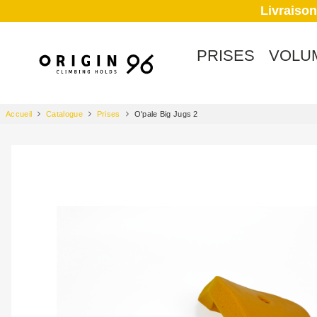
Livraison
PRISES
VOLU
Accueil
Catalogue
Prises
O'pale Big Jugs 2