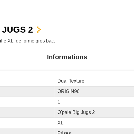
 JUGS 2
ille XL, de forme gros bac.
Informations
Dual Texture
ORIGIN96
1
O'pale Big Jugs 2
XL
Prises