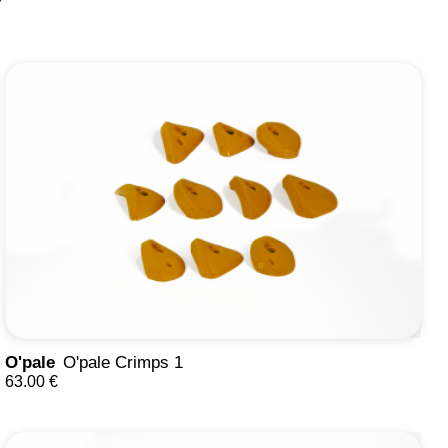
O'pale
O'pale Crimps 1
63.00 €