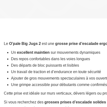
Le
O’pale Big Jugs 2
est une
grosse prise d’escalade er
Un
excellent maintien
sur mouvements dynamiques
Des repos confortables dans les voies longues
Des départs de bloc puissants et lisibles
Un travail de traction et d’endurance en toute sécurité
Ajouter de gros mouvements spectaculaires à vos ouvert
Une grimpe accessible pour débutants comme confirmés,
Cette prise est idéale sur murs verticaux, dévers légers ou prof
Si vous recherchez des
grosses prises d’escalade solides 