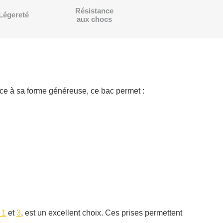
Résistance
Légereté
aux chocs
ce à sa forme généreuse, ce bac permet :
 1
et
3
, est un excellent choix. Ces prises permettent