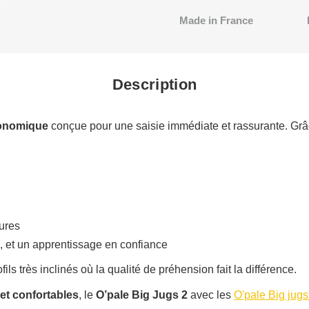
Made in France
Description
gonomique
conçue pour une saisie immédiate et rassurante. Grâ
ures
 et un apprentissage en confiance
ils très inclinés où la qualité de préhension fait la différence.
et confortables
, le
O’pale Big Jugs 2
avec les
O'pale Big jugs