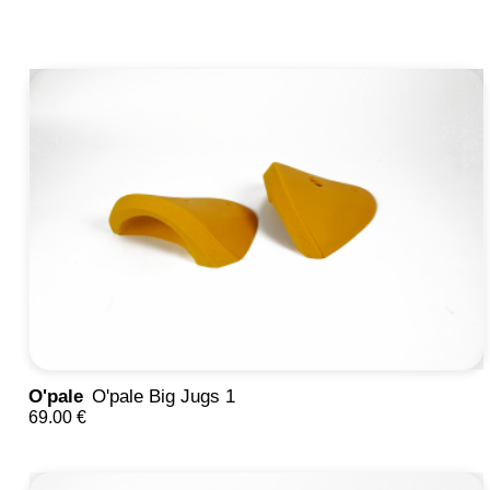
O'pale
O'pale Big Jugs 1
69.00 €