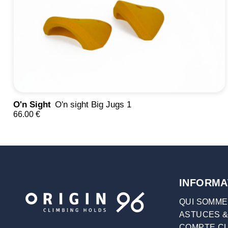
O'n Sight
O'n sight Big Jugs 1
66.00 €
INFORMA
QUI SOMME
ASTUCES &
COMPTE CL