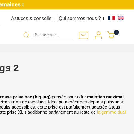
semaines !
Astuces & conseils
Qui sommes nous ?
K
0
gs 2
rosse prise bac
(big jug)
pensée pour offrir
maintien maximal,
rité
sur mur d’escalade. Idéal pour créer des départs puissants,
cuits accessibles, cette prise est parfaitement adaptée à tous
tte prise XL s'additionne parfaitement au reste de
la gamme dual