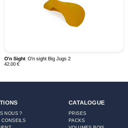
O'n Sight
O'n sight Big Jugs 2
42.00 €
TIONS
CATALOGUE
S NOUS ?
PRISES
 CONSEILS
PACKS
IENT
VOLUMES BOIS