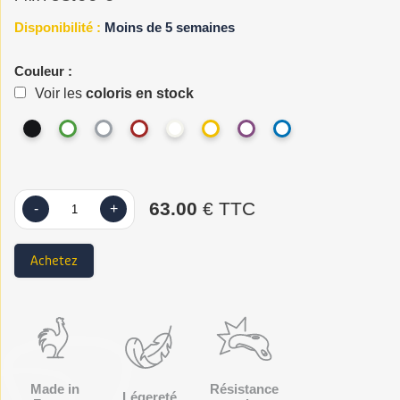
Disponibilité :
Moins de 5 semaines
Couleur :
Voir les
coloris en stock
63.00
€ TTC
-
+
Achetez
Made in
Résistance
Légereté