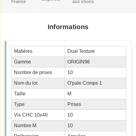
France
aux chocs
Informations
Matières
Dual Texture
Gamme
ORIGIN96
Nombre de prises
10
Nom du lot
O'pale Crimps 1
Taille
M
Type
Prises
Vis CHC 10x40
10
Nombre M
10