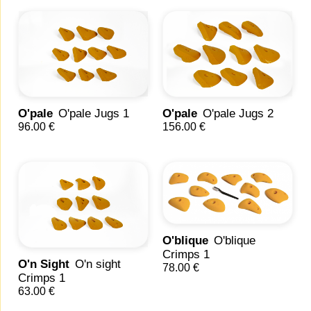
O'pale
O'pale Jugs 1
O'pale
O'pale Jugs 2
96.00 €
156.00 €
O'blique
O'blique
Crimps 1
O'n Sight
O'n sight
78.00 €
Crimps 1
63.00 €