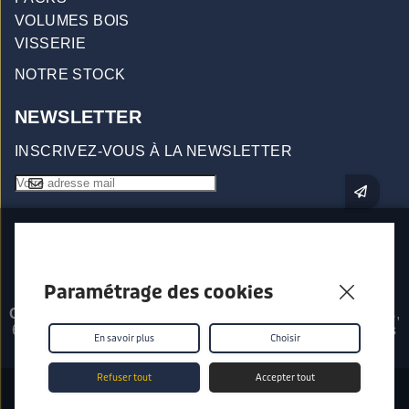
VOLUMES BOIS
VISSERIE
NOTRE STOCK
NEWSLETTER
INSCRIVEZ-VOUS À LA NEWSLETTER
Paramétrage des cookies
Origin96 - Prises d'escalade
557 Impasse Les Saillants,
69380 Chessy Les Mines - © 2026 - Tous droits réservés
En savoir plus
Choisir
Refuser tout
Accepter tout
Conditions générales de vente