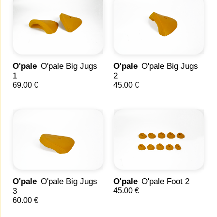
O'pale
O'pale Big Jugs
O'pale
O'pale Big Jugs
1
2
69.00 €
45.00 €
O'pale
O'pale Big Jugs
O'pale
O'pale Foot 2
3
45.00 €
60.00 €