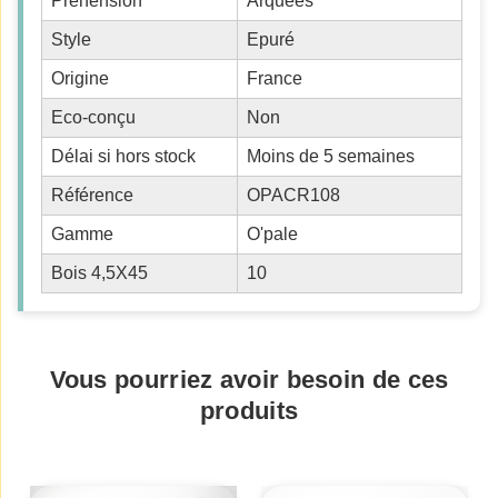
Préhension
Arquées
Style
Epuré
Origine
France
Eco-conçu
Non
Délai si hors stock
Moins de 5 semaines
Référence
OPACR108
Gamme
O'pale
Bois 4,5X45
10
Vous pourriez avoir besoin de ces
produits