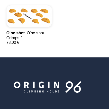
O'ne shot
O'ne shot
Crimps 1
78.00 €